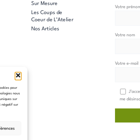
Sur Mesure
Votre préno
Les Coups de
Coeur de L’Atelier
Nos Articles
Votre nom
Votre e-mail
cookies pour
J’acc
hnologies nous
me désinsc
 uniques sur
t négatif sur
férences