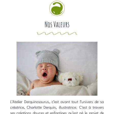
Nos Valeurs
L’Atelier Derquinosaurus, c’est avant tout l’univers de sa
créatrice, Charlotte Derquin, illustratrice. C’est à travers
ses créations douces et enfantines qu’est né le projet de