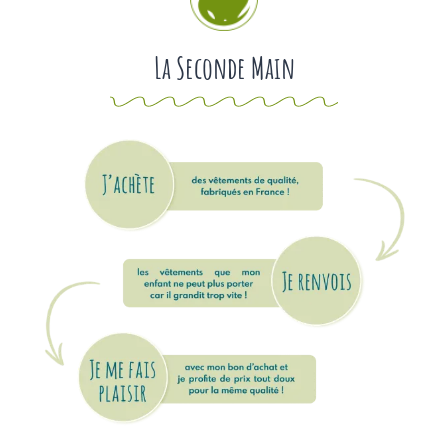
La Seconde Main