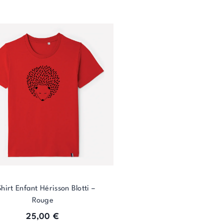
Shirt Enfant Hérisson Blotti –
Rouge
25,00
€