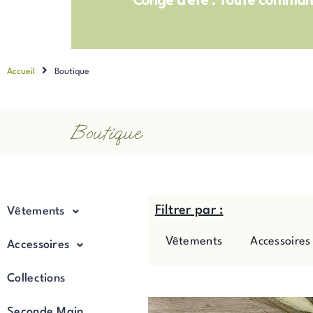
Accueil
Boutique
Boutique
Filtrer par :
Vêtements
Vêtements
Accessoires
Accessoires
Collections
P
Seconde Main