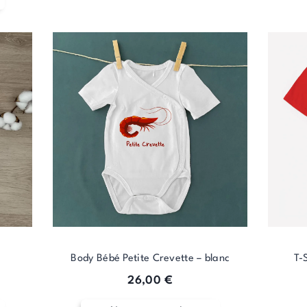
Body Bébé Petite Crevette – blanc
T-
26,00
€