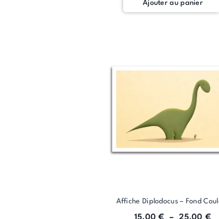
Ajouter au panier
Affiche Diplodocus – Fond Cou
15,00
€
–
25,00
€