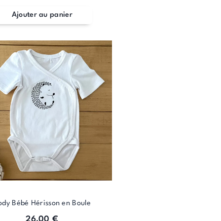
Ajouter au panier
ody Bébé Hérisson en Boule
26,00
€