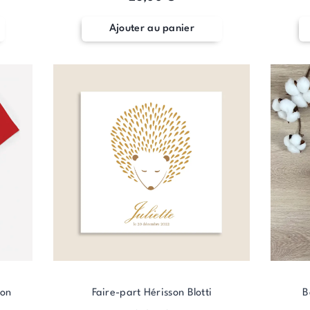
Ajouter au panier
fon
Faire-part Hérisson Blotti
B