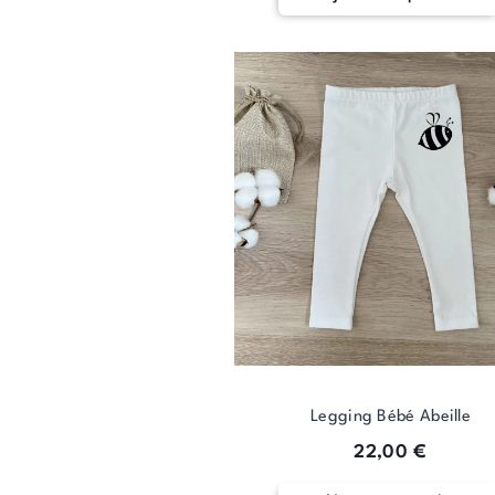
Legging Bébé Abeille
22,00
€