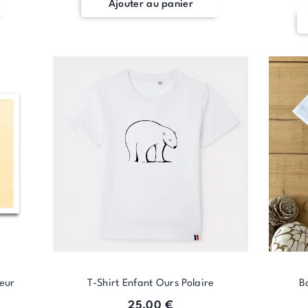
Ajouter au panier
leur
T-Shirt Enfant Ours Polaire
B
25,00
€