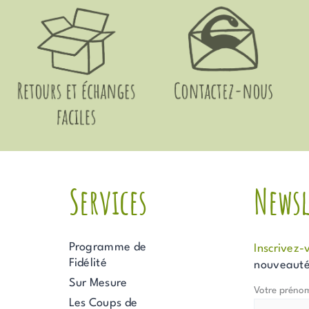
Services
Newsl
Programme de
Inscrivez-
Fidélité
nouveautés
Sur Mesure
Votre préno
Les Coups de