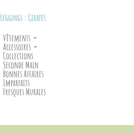
Leggings : Girafes
Vêtements
Accessoires
Collections
Seconde Main
Bonnes Affaires
Imparfaits
Fresques Murales