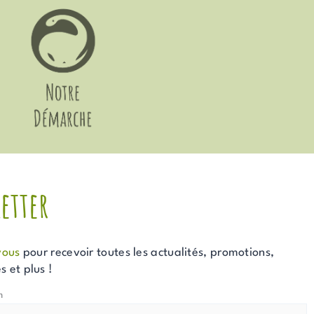
etter
vous
pour recevoir toutes les actualités, promotions,
 et plus !
m