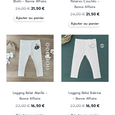
Blotti – Bonne Affaire
Polaires Couchés –
Bonne Affaire
26,00
€
21,50
€
26,00
€
21,50
€
Ajouter au panier
Ajouter au panier
Legging Bébé Abeille –
Legging Bébé Baleine
Bonne Affaire
– Bonne Affaire
22,00
€
16,50
€
22,00
€
16,50
€