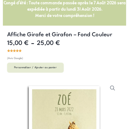
Congé d’été : Toute commande passée après le 7 Août 2026 sera
expédiée à partir du lundi 31 Août 2026.
Merci de votre compréhension !
Affiche Girafe et Girafon – Fond Couleur
15,00
€
25,00
€
Plage
–
de
prix :
(Avis Google)
15,00 €
à
Personnaliser / Ajouter au panier
25,00 €