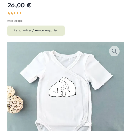
26,00
€
(Avis Google)
Personnaliser / Ajouter au panier