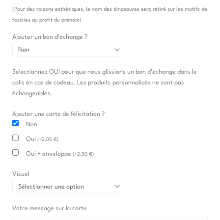
(Pour des raisons esthétiques, le nom des dinosaures sera retiré sur les motifs de
fossiles au profit du prénom)
Ajouter un bon d'échange ?
Selectionnez OUI pour que nous glissions un bon d'échange dans le
colis en cas de cadeau. Les produits personnalisés ne sont pas
échangeables.
Ajouter une carte de félicitation ?
Non
Oui
(
+
2,00
€
)
Oui + enveloppe
(
+
2,50
€
)
Visuel
Votre message sur la carte