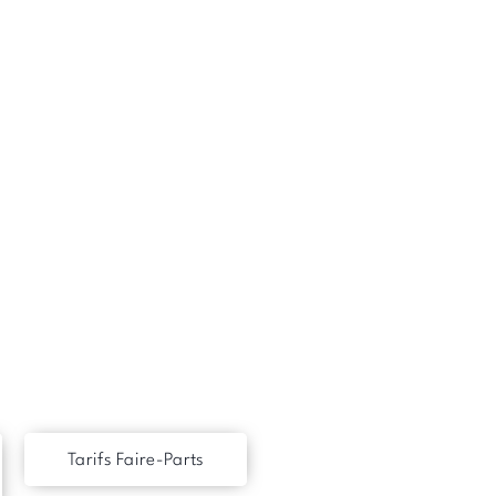
Tarifs Faire-Parts