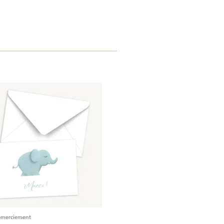
emerciement