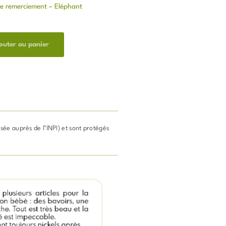
e remerciement – Eléphant
outer au panier
osée auprès de l’INPI) et sont protégés