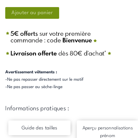
Ajouter au panier
Avertissement vêtements :
-Ne pas repasser directement sur le motif
-Ne pas passer au sèche-linge
Informations pratiques :
Guide des tailles
Aperçu personnalisations
prénom