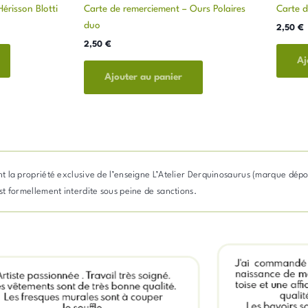
érisson Blotti
Carte de remerciement – Ours Polaires
Carte d
duo
2,50
€
2,50
€
Aj
Ajouter au panier
stent la propriété exclusive de l’enseigne L’Atelier Derquinosaurus (marque dép
 est formellement interdite sous peine de sanctions.