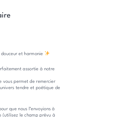
aire
c douceur et harmonie
faitement assortie à notre
lle vous permet de remercier
’univers tendre et poétique de
pour que nous l’envoyions à
o (utilisez le champ prévu à