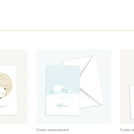
Cartes remerciement
Cartes r