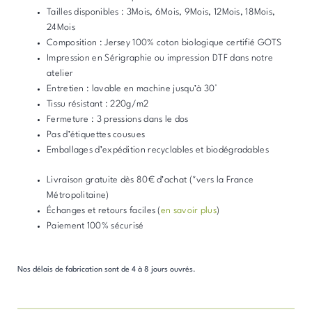
Tailles disponibles : 3Mois, 6Mois, 9Mois, 12Mois, 18Mois,
24Mois
Composition : Jersey 100% coton biologique certifié GOTS
Impression en Sérigraphie ou impression DTF dans notre
atelier
Entretien : lavable en machine jusqu’à 30°
Tissu résistant : 220g/m2
Fermeture : 3 pressions dans le dos
Pas d’étiquettes cousues
Emballages d’expédition recyclables et biodégradables
Livraison gratuite dès 80€ d’achat (*vers la France
Métropolitaine)
Échanges et retours faciles (
en savoir plus
)
Paiement 100% sécurisé
Nos délais de fabrication sont de 4 à 8 jours ouvrés.