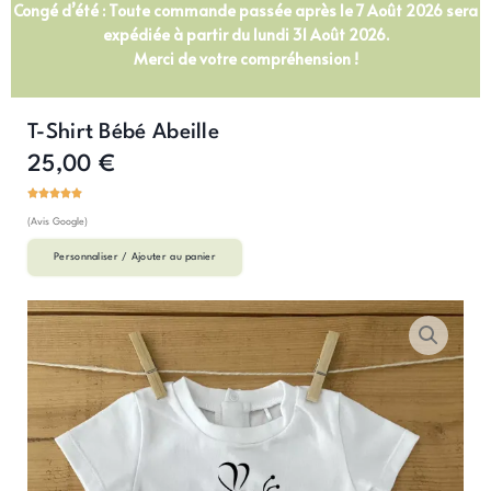
Congé d’été : Toute commande passée après le 7 Août 2026 sera
expédiée à partir du lundi 31 Août 2026.
Merci de votre compréhension !
T-Shirt Bébé Abeille
25,00
€
(Avis Google)
Personnaliser / Ajouter au panier