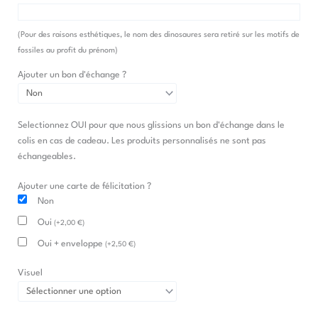
(Pour des raisons esthétiques, le nom des dinosaures sera retiré sur les motifs de
fossiles au profit du prénom)
Ajouter un bon d'échange ?
Selectionnez OUI pour que nous glissions un bon d'échange dans le
colis en cas de cadeau. Les produits personnalisés ne sont pas
échangeables.
Ajouter une carte de félicitation ?
Non
Oui
(
+
2,00
€
)
Oui + enveloppe
(
+
2,50
€
)
Visuel