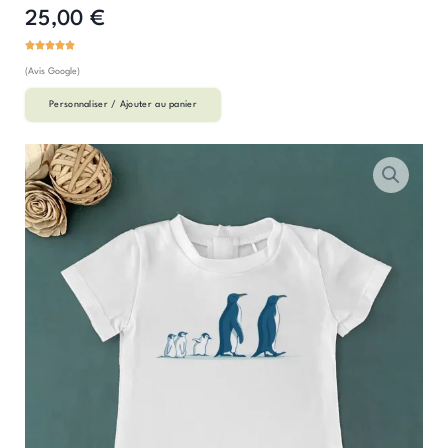
25,00
€
(Avis Google)
Personnaliser / Ajouter au panier