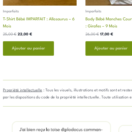
Imparfaits
Imparfaits
T-Shirt Bébé IMPARFAIT : Allosaurus – 6
Body Bébé Manches Cour
Mois
: Girafes – 9 Mois
25,00
€
22,00
€
26,00
€
17,00
€
Ajouter au panier
Ajouter au panier
Propriété intellectuelle
: Tous les visuels, illustrations et motifs sont et re
par les dispositions du code de la propriété intellectuelle. Toute utilisation