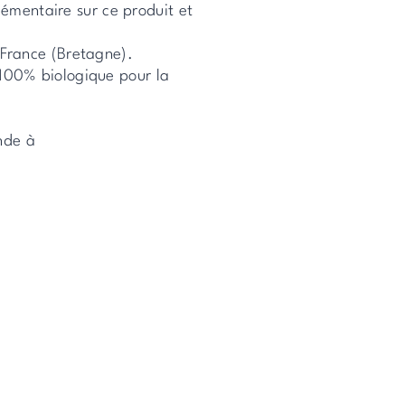
émentaire sur ce produit et
n France (Bretagne).
 100% biologique pour la
nde à