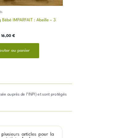
ts
 Bébé IMPARFAIT : Abeille – 3
16,00
€
outer au panier
osée auprès de l’INPI) et sont protégés