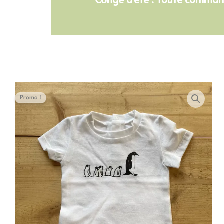
Promo !