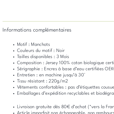
Informations complémentaires
Motif : Manchots
Couleurs du motif : Noir
Tailles disponibles : 3 Mois
Composition : Jersey 100% coton biologique cer
Sérigraphie : Encres à base d’eau certifiées O
Entretien : en machine jusqu’à 30°
Tissu résistant : 220g/m2
Vêtements confortables : pas d’étiquettes cousu
Emballages d’expédition recyclables et biodégr
Livraison gratuite dès 80€ d’achat (*vers la Fra
Article imparfait non échangeable, non rembour