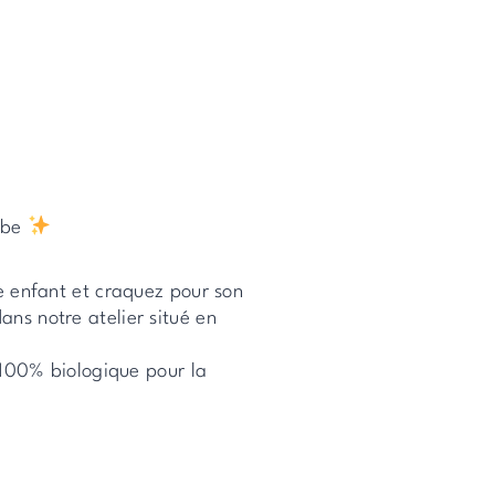
erbe
e enfant et craquez pour son
ns notre atelier situé en
 100% biologique pour la