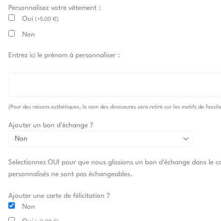
Personnalisez votre vêtement :
Oui
(
+
5,00
€
)
Non
Entrez ici le prénom à personnaliser :
(Pour des raisons esthétiques, le nom des dinosaures sera retiré sur les motifs de fossil
Ajouter un bon d'échange ?
Selectionnez OUI pour que nous glissions un bon d'échange dans le co
personnalisés ne sont pas échangeables.
Ajouter une carte de félicitation ?
Non