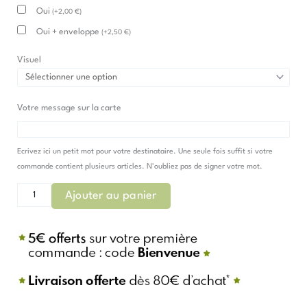
Oui
(
+
2,00
€
)
Oui + enveloppe
(
+
2,50
€
)
Visuel
Votre message sur la carte
Ecrivez ici un petit mot pour votre destinataire. Une seule fois suffit si votre
commande contient plusieurs articles. N'oubliez pas de signer votre mot.
Ajouter au panier