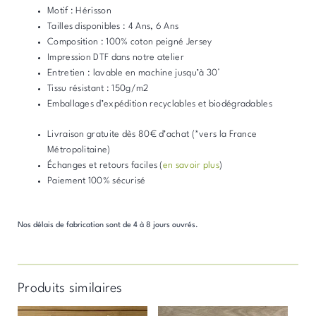
Motif : Hérisson
Tailles disponibles : 4 Ans, 6 Ans
Composition : 100% coton peigné Jersey
Impression DTF dans notre atelier
Entretien : lavable en machine jusqu’à 30°
Tissu résistant : 150g/m2
Emballages d’expédition recyclables et biodégradables
Livraison gratuite dès 80€ d’achat (*vers la France
Métropolitaine)
Échanges et retours faciles (
en savoir plus
)
Paiement 100% sécurisé
Nos délais de fabrication sont de 4 à 8 jours ouvrés.
Produits similaires
Ce
Ce