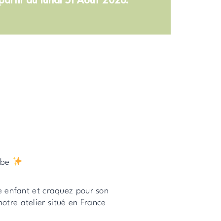
erbe
e enfant et craquez pour son
tre atelier situé en France