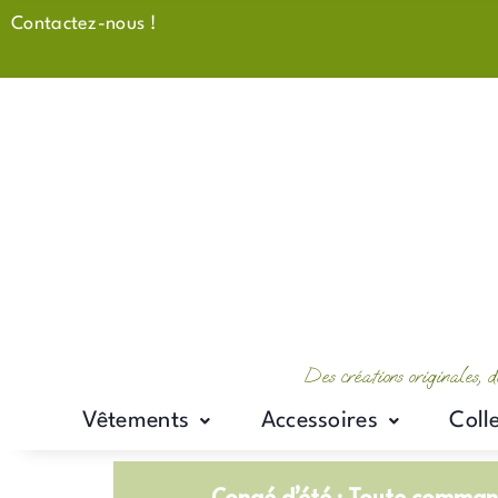
Aller
Contactez-nous !
au
contenu
Des créations originales, d
Vêtements
Accessoires
Coll
Congé d’été : Toute command