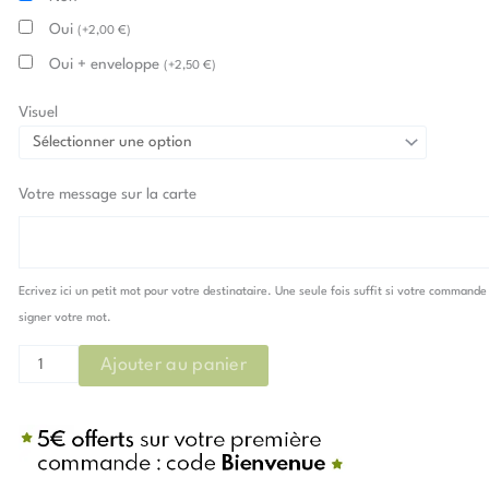
Oui
(
+
2,00
€
)
Oui + enveloppe
(
+
2,50
€
)
Visuel
Votre message sur la carte
Ecrivez ici un petit mot pour votre destinataire. Une seule fois suffit si votre commande
signer votre mot.
Ajouter au panier