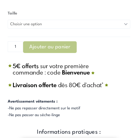
Taille
quantité
de
T-
Shirt
Femme
Ajouter au panier
-
Allosaurus
-
Blanc
Avertissement vêtements :
-Ne pas repasser directement sur le motif
-Ne pas passer au sèche-linge
Informations pratiques :