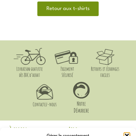
Retour aux t-shirts
À propos
Aide
Gérer le consentement