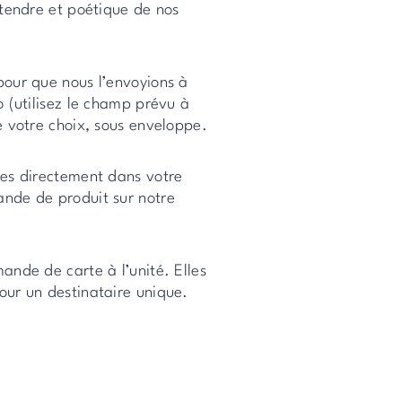
 tendre et poétique de nos
pour que nous l’envoyions à
o (utilisez le champ prévu à
e votre choix, sous enveloppe.
ées directement dans votre
ande de produit sur notre
ande de carte à l’unité. Elles
our un destinataire unique.