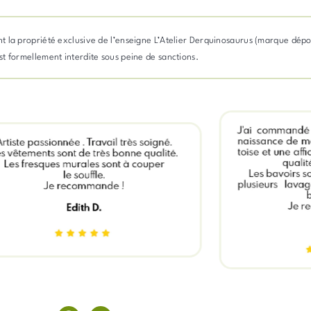
stent la propriété exclusive de l’enseigne L’Atelier Derquinosaurus (marque dép
 est formellement interdite sous peine de sanctions.