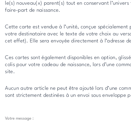
le(s) nouveau(x) parent(s) tout en conservant l’univers
faire-part de naissance.
Cette carte est vendue à l’unité, conçue spécialement 
votre destinataire avec le texte de votre choix au vers
cet effet). Elle sera envoyée directement à l’adresse d
Ces cartes sont également disponibles en option, gliss
colis pour votre cadeau de naissance, lors d’une comm
site.
Aucun autre article ne peut être ajouté lors d’une comm
sont strictement destinées à un envoi sous enveloppe p
quantité
Votre message :
de