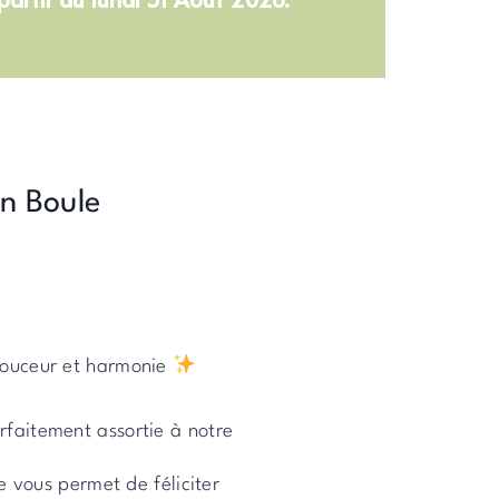
en Boule
 douceur et harmonie
faitement assortie à notre
e vous permet de féliciter