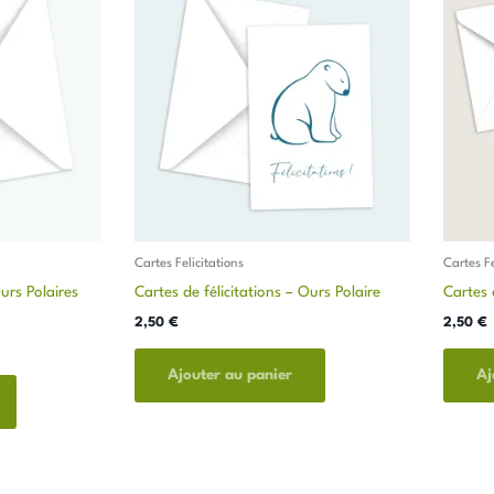
Cartes Felicitations
Cartes Fe
Ours Polaires
Cartes de félicitations – Ours Polaire
Cartes 
2,50
€
2,50
€
Ajouter au panier
Aj